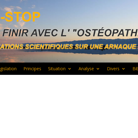
gislation
Principes
Situation
Analyse
Divers
Bi