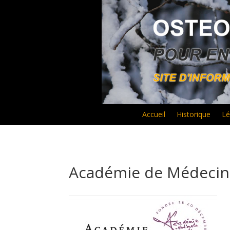
Accueil
Historique
Lé
Académie de Médeci