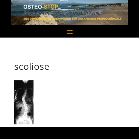
scoliose